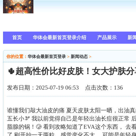
首页
华体会最新首页登录介绍
产品展示
新
你的位置：
华体会最新首页登录
>
新闻动态
>
🌵超高性价比好皮肤！女大护肤分
发布日期：2025-07-19 06:53 点击次数：136
谁懂我们敲大油皮的痛 夏天皮肤太阳一晒，出油真
五长小🫘 我以前觉得自己是年轻出油长痘很正常 
脂腺的锅！🥲 看到攻略知道了EVA这个东西， 
了 刚开始一天两粒，感觉变化不大。 可能是年轻