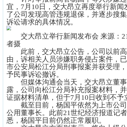
宜，7月10日，交大昂立再度举行新
了公司发现高管违规退保，并逐步搜集
诉讼请求的具体情况。
交大昂立举行新闻发布会 来源：2
者摄
此前，交大昂立公告，公司以前高
由，诉相关人员涉嫌职务侵占案件，已
市公安局松江分局刑事报案并获受理，
予民事诉讼撤诉。
但媒体沟通会当天，交大昂立董事
露，公司向松江分局补充报案材料，并
证据材料清单，但于7月10日收到不予
截至目前，杨国平依然为上市公司
公用董事长。此前21世纪经济报道记
悉，杨国平目前仍然正常履职。