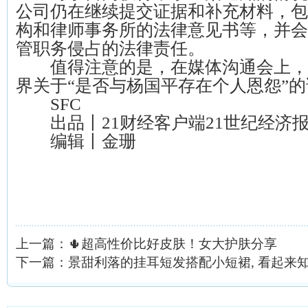
公司仍在继续提交证据和补充材料，包
构和律师事务所的法律意见书等，并会
管职务侵占的法律责任。
值得注意的是，在媒体沟通会上，
界关于“是否与杨国平存在个人恩怨”
SFC
出品丨21财经客户端21世纪经济
编辑丨金珊
上一篇：
🌵超高性价比好皮肤！女大护肤分享
下一篇：
景甜利落的挂耳短发搭配小短裙, 看起来