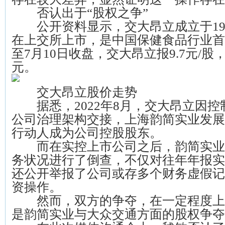
否认出于“股权之争”
公开资料显示，交大昂立成立于1997
在上交所上市，是中国保健食品行业首
至7月10日收盘，交大昂立报9.7元/股
元。
交大昂立股价走势
据悉，2022年8月，交大昂立因控
公司治理架构交接，上海韵简实业发展
行动人成为公司控股股东。
而在实控上市公司之后，韵简实业
务状况进行了倒查，不仅对往年年报实
还公开举报了公司或存多个财务虚假记
资操作。
然而，双方的争夺，在一定程度上
是韵简实业与大众交通方面的股权争夺