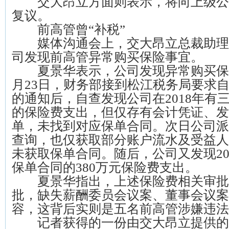
交大昂立方面则表示，将向上级公
复议。
前高管曾“补税”
媒体沟通会上，交大昂立总裁助理
司发现前高管异常购买保险事宜。
夏景华表示，公司发现异常购买保险是
月23日，财务部接到松江税务局要求
的通知后，自查发现公司在2018年有三
的保险费支出，但仅存有会计凭证、发
单，未找到对应保单合同。次日公司派
查询，也仅获取部分账户流水及受益人
未获取保单合同。随后，公司又发现20
保单合同的380万元保险费支出。
夏景华指出，上述保险费相关审批
批，缺失薪酬委员会议案、董事会议案
容，这背后实则是五名前高管涉嫌违法
记者获得的一份由交大昂立提供的