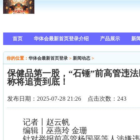
首页
华体会最新首页登录介绍
产品展示
新
你的位置：
华体会最新首页登录
>
新闻动态
>
保健品第一股，“石锤”前高管违
称将追责到底！
发布日期：2025-07-28 21:26 点击次数：243
记者丨赵云帆
编辑丨巫燕玲 金珊
针对举报前高管杨国平等人涉嫌违